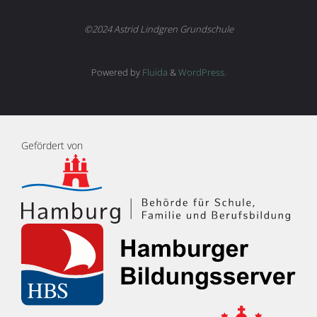
©2024 Astrid Lindgren Grundschule
Powered by
Fluida
&
WordPress.
Gefördert von