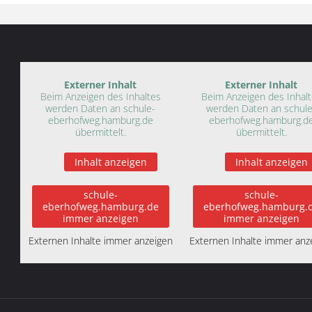
Externer Inhalt
Externer Inhalt
Beim Anzeigen des Inhaltes
Beim Anzeigen des Inhal
werden Daten an schule-
werden Daten an schule
eberhofweg.hamburg.de
eberhofweg.hamburg.d
übermittelt.
übermittelt.
Inhalt anzeigen
Inhalt anzeigen
schule-
schule-
eberhofweg.hamburg.de
eberhofweg.hamburg.
immer anzeigen
immer anzeigen
Externen Inhalte immer anzeigen
Externen Inhalte immer anz