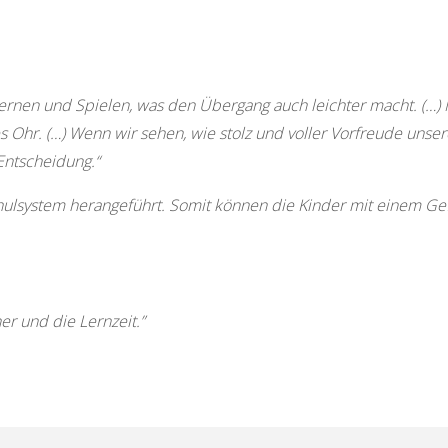
Lernen und Spielen, was den Übergang auch leichter macht. (…)
s Ohr. (…) Wenn wir sehen, wie stolz und voller Vorfreude unser
 Entscheidung.“
hulsystem herangeführt. Somit können die Kinder mit einem Gefü
er und die Lernzeit.”