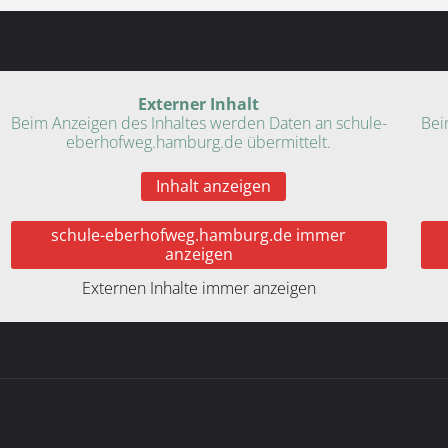
Externer Inhalt
Beim Anzeigen des Inhaltes werden Daten an schule-
Bei
eberhofweg.hamburg.de übermittelt.
Inhalt anzeigen
schule-eberhofweg.hamburg.de immer
anzeigen
Externen Inhalte immer anzeigen