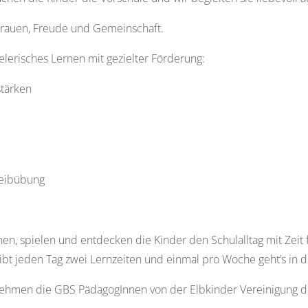
ertrauen, Freude und Gemeinschaft.
lerisches Lernen mit gezielter Förderung:
stärken
reibübung
nen, spielen und entdecken die Kinder den Schulalltag mit Zeit 
ibt jeden Tag zwei Lernzeiten und einmal pro Woche geht’s in d
nehmen die GBS PädagogInnen von der Elbkinder Vereinigung d