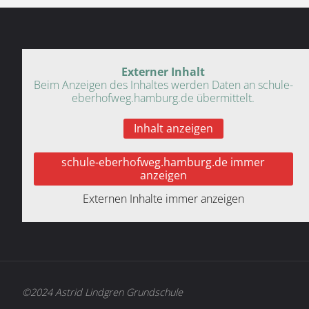
Externer Inhalt
Beim Anzeigen des Inhaltes werden Daten an schule-
eberhofweg.hamburg.de übermittelt.
Inhalt anzeigen
schule-eberhofweg.hamburg.de immer
anzeigen
Externen Inhalte immer anzeigen
©2024 Astrid Lindgren Grundschule