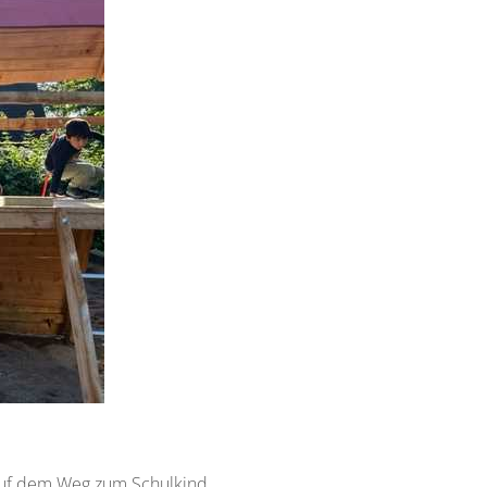
 auf dem Weg zum Schulkind.