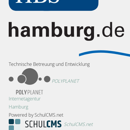
Technische Betreuung und Entwicklung
POLYPLANET
Internetagentur
Hamburg
Powered by SchulCMS.net
SchulCMS.net