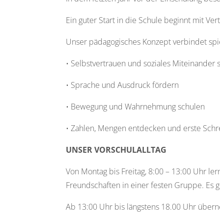
Ein guter Start in die Schule beginnt mit V
Unser pädagogisches Konzept verbindet spie
• Selbstvertrauen und soziales Miteinander 
• Sprache und Ausdruck fördern
• Bewegung und Wahrnehmung schulen
• Zahlen, Mengen entdecken und erste Sch
UNSER VORSCHULALLTAG
Von Montag bis Freitag, 8:00 – 13:00 Uhr ler
Freundschaften in einer festen Gruppe. Es g
Ab 13:00 Uhr bis längstens 18.00 Uhr über