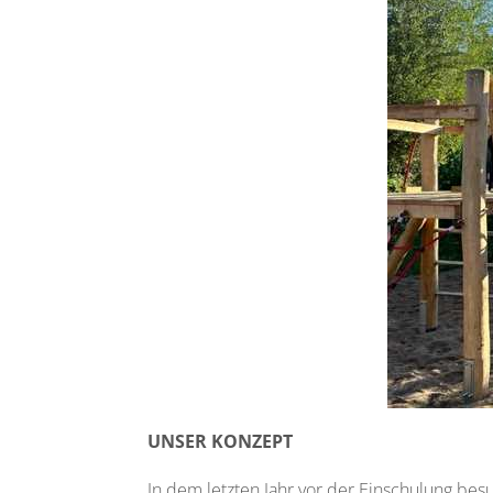
UNSER KONZEPT
In dem letzten Jahr vor der Einschulung bes