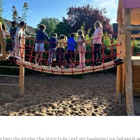
uchen die Kinder die Vorschule und wir begleiten sie liebevoll