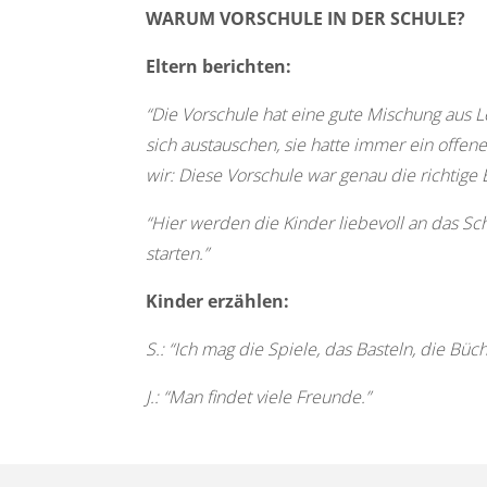
WARUM VORSCHULE IN DER SCHULE?
Eltern berichten:
“Die V
orschule hat eine gute Mischung aus 
sich austauschen, sie hatte immer ein offene
wir: Diese Vorschule war genau die richtige
“Hier werden die Kinder liebevoll an das Sc
starten.”
Kinder erzählen:
S.: “Ich
mag die Spiele, das Basteln, die Büch
J.: “Man findet viele Freunde.”