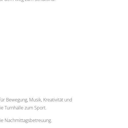
für Bewegung, Musik, Kreativität und
ie Turnhalle zum Sport.
ie Nachmittagsbetreuung.