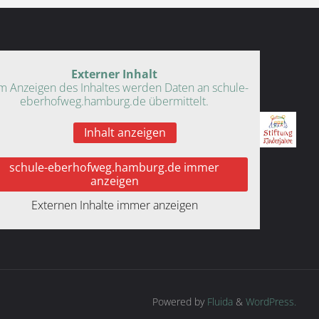
Externer Inhalt
m Anzeigen des Inhaltes werden Daten an schule-
eberhofweg.hamburg.de übermittelt.
Inhalt anzeigen
schule-eberhofweg.hamburg.de immer
anzeigen
Externen Inhalte immer anzeigen
Powered by
Fluida
&
WordPress.