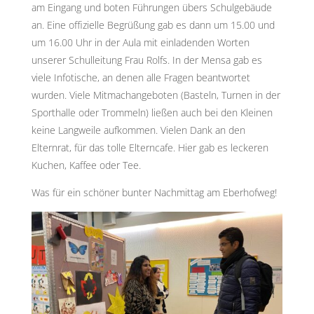
am Eingang und boten Führungen übers Schulgebäude
an. Eine offizielle Begrüßung gab es dann um 15.00 und
um 16.00 Uhr in der Aula mit einladenden Worten
unserer Schulleitung Frau Rolfs. In der Mensa gab es
viele Infotische, an denen alle Fragen beantwortet
wurden. Viele Mitmachangeboten (Basteln, Turnen in der
Sporthalle oder Trommeln) ließen auch bei den Kleinen
keine Langweile aufkommen. Vielen Dank an den
Elternrat, für das tolle Elterncafe. Hier gab es leckeren
Kuchen, Kaffee oder Tee.
Was für ein schöner bunter Nachmittag am Eberhofweg!