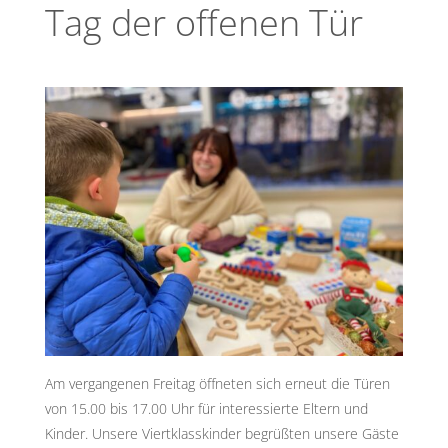
Tag der offenen Tür
Am vergangenen Freitag öffneten sich erneut die Türen
von 15.00 bis 17.00 Uhr für interessierte Eltern und
Kinder. Unsere Viertklasskinder begrüßten unsere Gäste