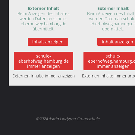
Externer Inhalt
Externer Inhalt
Beim Anzeigen des Inhaltes
Beim Anzeigen des Inhal
werden Daten an schule-
werden Daten an schule
eberhofweg.hamburg.de
eberhofweg.hamburg.d
übermittelt.
übermittelt.
Inhalt anzeigen
Inhalt anzeigen
schule-
schule-
eberhofweg.hamburg.de
eberhofweg.hamburg.
immer anzeigen
immer anzeigen
Externen Inhalte immer anzeigen
Externen Inhalte immer anz
©2024 Astrid Lindgren Grundschule