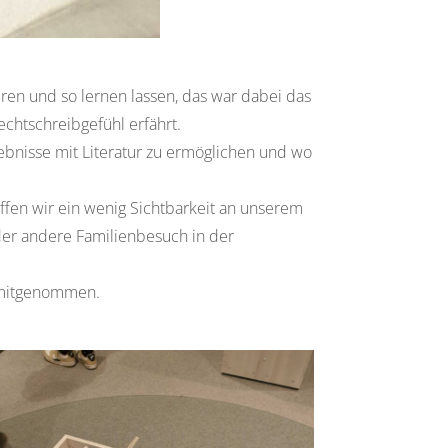
en und so lernen lassen, das war dabei das
echtschreibgefühl erfährt.
bnisse mit Literatur zu ermöglichen und wo
ffen wir ein wenig Sichtbarkeit an unserem
oder andere Familienbesuch in der
he mitgenommen.