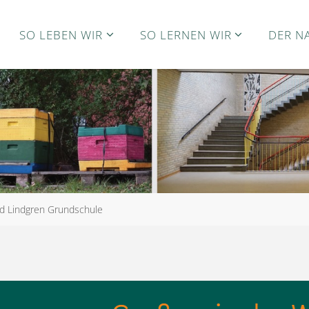
SO LEBEN WIR
SO LERNEN WIR
DER N
id Lindgren Grundschule