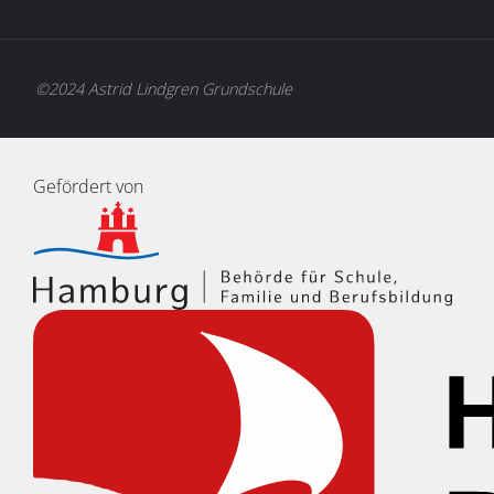
©2024 Astrid Lindgren Grundschule
Gefördert von