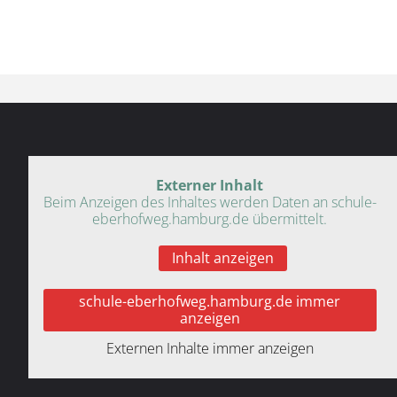
Externer Inhalt
Beim Anzeigen des Inhaltes werden Daten an schule-
eberhofweg.hamburg.de übermittelt.
Inhalt anzeigen
schule-eberhofweg.hamburg.de immer
anzeigen
Externen Inhalte immer anzeigen