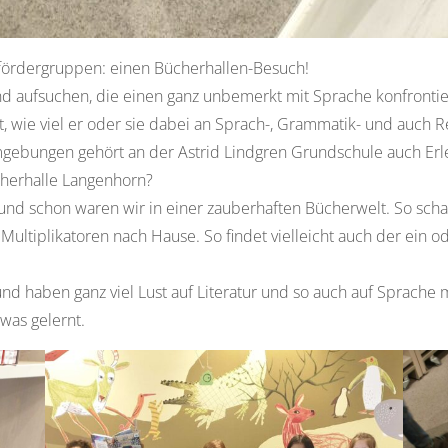
chfördergruppen: einen Bücherhallen-Besuch!
 aufsuchen, die einen ganz unbemerkt mit Sprache konfrontier
ht, wie viel er oder sie dabei an Sprach-, Grammatik- und auch R
gebungen gehört an der Astrid Lindgren Grundschule auch Erle
ücherhalle Langenhorn?
nd schon waren wir in einer zauberhaften Bücherwelt. So scha
 Multiplikatoren nach Hause. So findet vielleicht auch der ein 
t und haben ganz viel Lust auf Literatur und so auch auf Sprac
was gelernt.