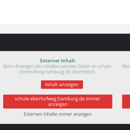
Externer Inhalt
Beim Anzeigen des Inhaltes werden Daten an schule-
Bei
eberhofweg.hamburg.de übermittelt.
Inhalt anzeigen
schule-eberhofweg.hamburg.de immer
anzeigen
Externen Inhalte immer anzeigen