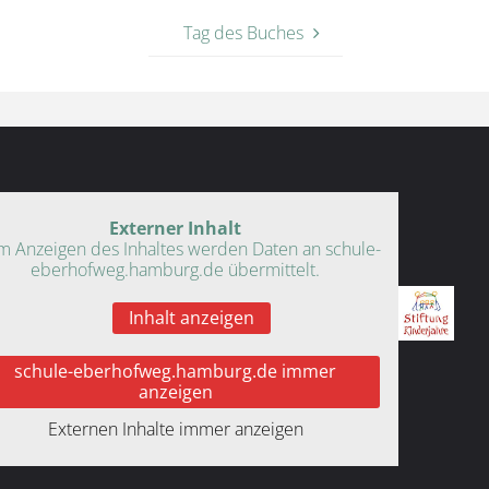
Tag des Buches
Externer Inhalt
m Anzeigen des Inhaltes werden Daten an schule-
eberhofweg.hamburg.de übermittelt.
Inhalt anzeigen
schule-eberhofweg.hamburg.de immer
anzeigen
Externen Inhalte immer anzeigen