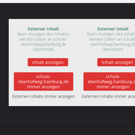
Externer Inhalt
Externer Inhalt
Beim Anzeigen des Inhaltes
Beim Anzeigen des Inhal
werden Daten an schule-
werden Daten an schule
eberhofweg.hamburg.de
eberhofweg.hamburg.d
übermittelt.
übermittelt.
Inhalt anzeigen
Inhalt anzeigen
schule-
schule-
eberhofweg.hamburg.de
eberhofweg.hamburg.
immer anzeigen
immer anzeigen
Externen Inhalte immer anzeigen
Externen Inhalte immer anz