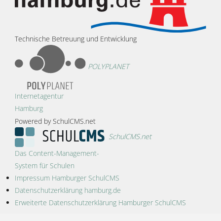
Technische Betreuung und Entwicklung
POLYPLANET
Internetagentur
Hamburg
Powered by SchulCMS.net
SchulCMS.net
Das Content-Management-
System für Schulen
Impressum Hamburger SchulCMS
Datenschutzerklärung hamburg.de
Erweiterte Datenschutzerklärung Hamburger SchulCMS