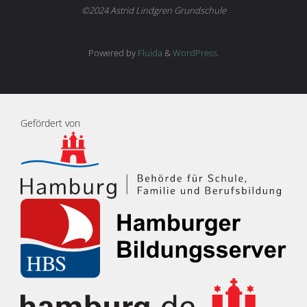
©2024 Astrid Lindgren Grundschule
Powered by
Fluida
&
WordPress.
Gefördert von