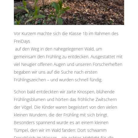
Vor Kurzem machte sich die Klasse 1b im Rahmen des
FreiDays
​​​ auf den Weg in den nahegelegenen Wald, um
gemeinsam den Frühling zu entdecken. Ausgestattet mit
viel Neugier offenen Augen und unseren Forscherheften
begaben wir uns auf die Suche nach ersten
Frühlingszeichen – und wurden schnell fündig.
Schon bald entdeckten wir zarte Knospen, blühende
Frühlingsblumen und hörten das fröhliche Zwitschern
der Vögel. Die Kinder waren begeistert von den vielen
kleinen Wundern, die der Frühling mit sich bringt.
Besonders spannend wurde es an einem kleinen
Tümpel, den wir im Wald fanden: Dort schwamm
Froschlaich im Wasser – ein echtes Highlight für alle