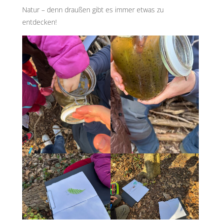
Natur – denn draußen gibt es immer etwas zu
entdecken!