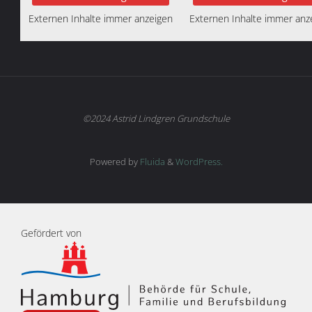
Externen Inhalte immer anzeigen
Externen Inhalte immer anz
©2024 Astrid Lindgren Grundschule
Powered by
Fluida
&
WordPress.
Gefördert von