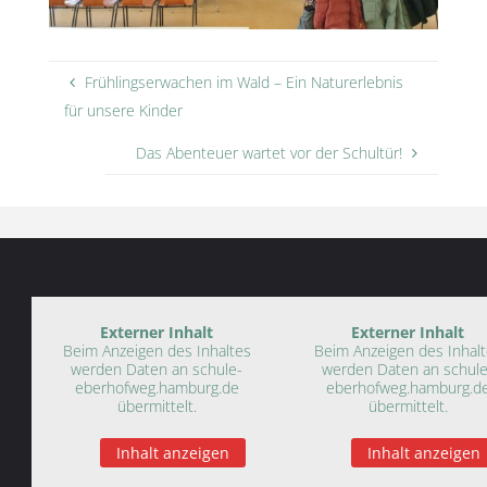
Frühlingserwachen im Wald – Ein Naturerlebnis
für unsere Kinder
Das Abenteuer wartet vor der Schultür!
Externer Inhalt
Externer Inhalt
Beim Anzeigen des Inhaltes
Beim Anzeigen des Inhal
werden Daten an schule-
werden Daten an schule
eberhofweg.hamburg.de
eberhofweg.hamburg.d
übermittelt.
übermittelt.
Inhalt anzeigen
Inhalt anzeigen